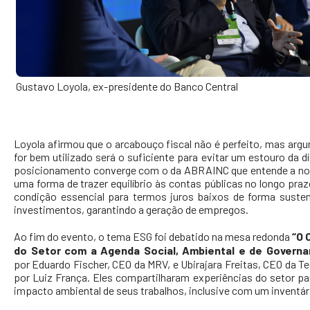
Gustavo Loyola, ex-presidente do Banco Central
Loyola afirmou que o arcabouço fiscal não é perfeito, mas arg
for bem utilizado será o suficiente para evitar um estouro da dí
posicionamento converge com o da ABRAINC que entende a no
uma forma de trazer equilíbrio às contas públicas no longo pra
condição essencial para termos juros baixos de forma suste
investimentos, garantindo a geração de empregos.
Ao fim do evento, o tema ESG foi debatido na mesa redonda
“O
do Setor com a Agenda Social, Ambiental e de Governa
por Eduardo Fischer, CEO da MRV, e Ubirajara Freitas, CEO da T
por Luiz França. Eles compartilharam experiências do setor pa
impacto ambiental de seus trabalhos, inclusive com um inventár