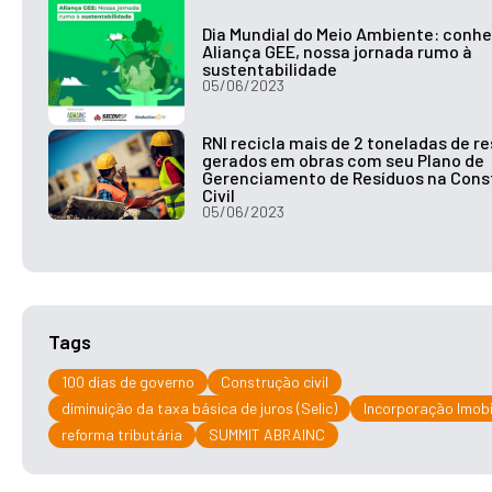
Dia Mundial do Meio Ambiente: conhe
Aliança GEE, nossa jornada rumo à
sustentabilidade
05/06/2023
RNI recicla mais de 2 toneladas de r
gerados em obras com seu Plano de
Gerenciamento de Resíduos na Cons
Civil
05/06/2023
Tags
100 dias de governo
Construção civil
diminuição da taxa básica de juros (Selic)
Incorporação Imobi
reforma tributária
SUMMIT ABRAINC