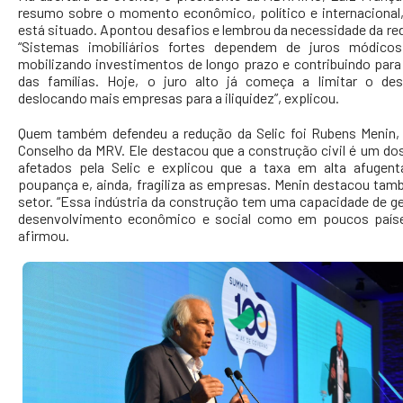
resumo sobre o momento econômico, político e internacional,
está situado. Apontou desafios e lembrou da necessidade da red
“Sistemas imobiliários fortes dependem de juros módicos
mobilizando investimentos de longo prazo e contribuindo para 
das famílias. Hoje, o juro alto já começa a limitar o des
deslocando mais empresas para a iliquidez”, explicou.
Quem também defendeu a redução da Selic foi Rubens Menin,
Conselho da MRV. Ele destacou que a construção civil é um do
afetados pela Selic e explicou que a taxa em alta afugent
poupança e, ainda, fragiliza as empresas. Menin destacou tam
setor. “Essa indústria da construção tem uma capacidade de g
desenvolvimento econômico e social como em poucos país
afirmou.