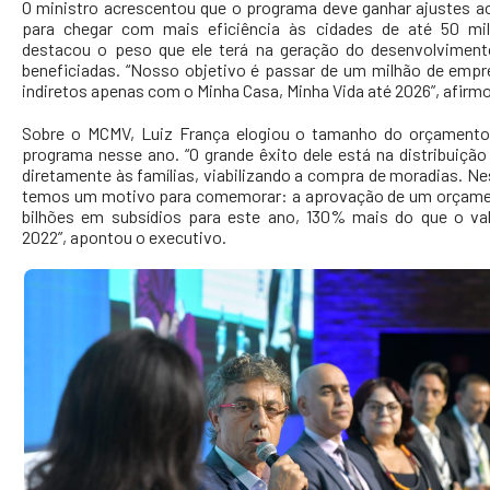
O ministro acrescentou que o programa deve ganhar ajustes a
para chegar com mais eficiência às cidades de até 50 mil
destacou o peso que ele terá na geração do desenvolviment
beneficiadas. “Nosso objetivo é passar de um milhão de empr
indiretos apenas com o Minha Casa, Minha Vida até 2026”, afirm
Sobre o MCMV, Luiz França elogiou o tamanho do orçamento
programa nesse ano. “O grande êxito dele está na distribuição
diretamente às famílias, viabilizando a compra de moradias. Ne
temos um motivo para comemorar: a aprovação de um orçamen
bilhões em subsídios para este ano, 130% mais do que o va
2022”, apontou o executivo.