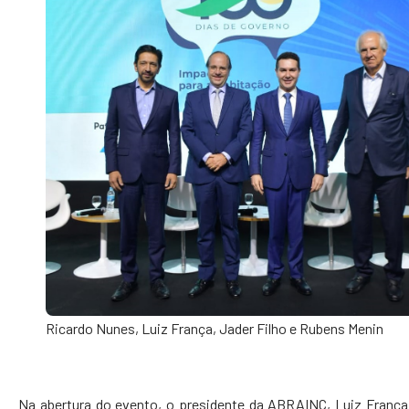
Ricardo Nunes, Luiz França, Jader Filho e Rubens Menin
Na abertura do evento, o presidente da ABRAINC, Luiz França