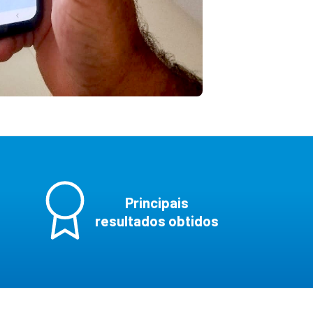
Principais
resultados obtidos