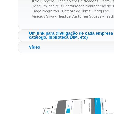
Ítalo Pinheiro - Técnico em Edificações - Marqui
Joaquim Inácio - Supervisor de Manutenção de O
Tiago Negreiros - Gerente de Obras - Marquise
Vinicius Silva - Head de Customer Sucess - Fastb
Um link para divulgação de cada empresa 
catálogo, biblioteca BIM, etc)
Vídeo