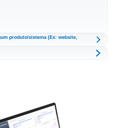
gum produto/sistema (Ex: website,