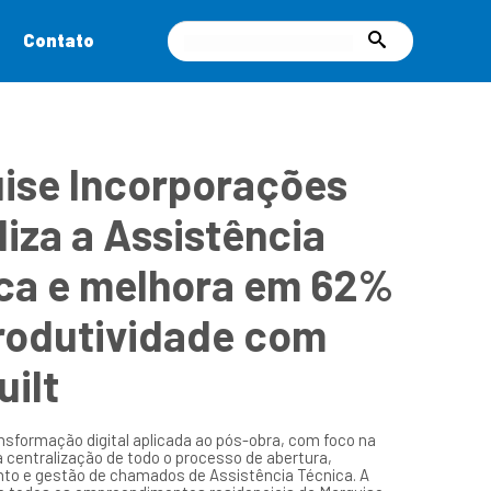
Contato
ise Incorporações
liza a Assistência
ca e melhora em 62%
rodutividade com
uilt
ransformação digital aplicada ao pós-obra, com foco na
centralização de todo o processo de abertura,
 e gestão de chamados de Assistência Técnica. A