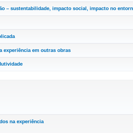
o – sustentabilidade, impacto social, impacto no entor
plicada
a experiência em outras obras
dutividade
dos na experiência