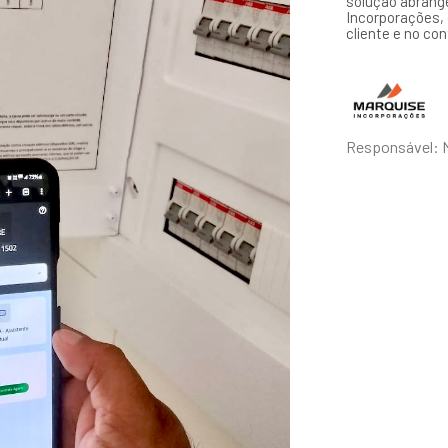
solução abrang
Incorporações, 
cliente e no con
Responsável: M