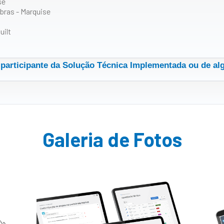
se
bras - Marquise
uilt
participante da Solução Técnica Implementada ou de al
Galeria de Fotos