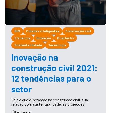
BIM
Cidades inteligentes
Construção civil
Eficiência
Inovação
Proptechs
Sustentabilidade
Tecnologia
Inovação na
construção civil 2021:
12 tendências para o
setor
Veja o que é inovação na construção civil, sua
relação com sustentabilidade, as projeções
Ler mais