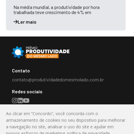
Na média mundial, a produtividade por hora
trabalhada teve crescimento de 4% em
Ler mais
Contato
contato@produtividadedomesmolado.com.br
Redes sociais
Ao clicar em “Concordo”, você concorda com o
Destaque
armazenamento de cookies no seu dispositivo para melhorar
a navegação no site, analisar o uso do site e ajudar em
Valorizando a Inovação e a Produtividade no Mercado
nossos esforços de marketing.
política de privacidade