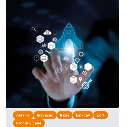
Abrainc
Inovação
Kzas
Linkpay
Loft
Produtividade