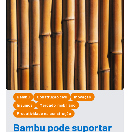
Bambu
Construção civil
Inovação
Insumos
Mercado imobiliário
Produtividade na construção
Bambu pode suportar