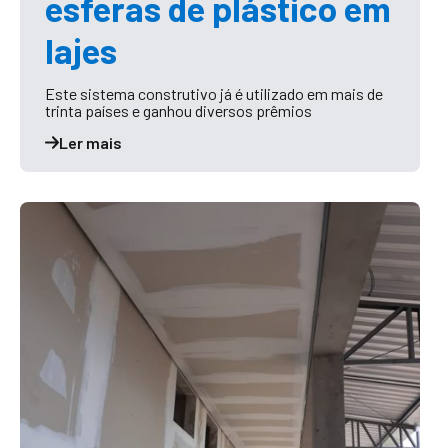
esferas de plástico em
lajes
Este sistema construtivo já é utilizado em mais de
trinta países e ganhou diversos prêmios
Ler mais