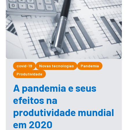
covid-19
Novas tecnologias
Pandemia
Produtividade
A pandemia e seus
efeitos na
produtividade mundial
em 2020