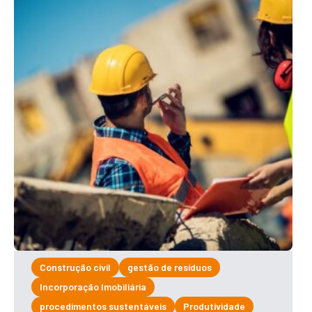
Construção civil
gestão de resíduos
Incorporação Imobiliária
procedimentos sustentáveis
Produtividade