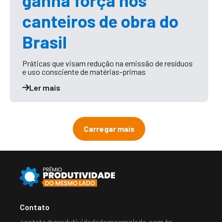
ganha força nos
canteiros de obra do
Brasil
Práticas que visam redução na emissão de resíduos
e uso consciente de matérias-primas
Ler mais
Carregar mais
Contato
contato@produtividadedomesmolado.com.br