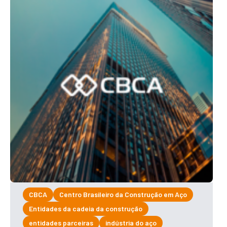
CBCA
Centro Brasileiro da Construção em Aço
Entidades da cadeia da construção
entidades parceiras
indústria do aço