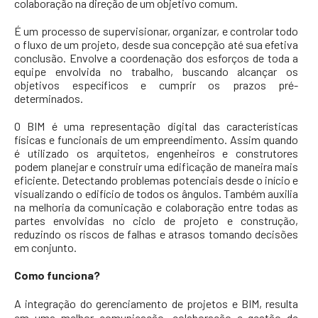
colaboração na direção de um objetivo comum.
É um processo de supervisionar, organizar, e controlar todo
o fluxo de um projeto, desde sua concepção até sua efetiva
conclusão. Envolve a coordenação dos esforços de toda a
equipe envolvida no trabalho, buscando alcançar os
objetivos específicos e cumprir os prazos pré-
determinados.
O BIM é uma representação digital das características
físicas e funcionais de um empreendimento. Assim quando
é utilizado os arquitetos, engenheiros e construtores
podem planejar e construir uma edificação de maneira mais
eficiente. Detectando problemas potenciais desde o início e
visualizando o edifício de todos os ângulos. Também auxilia
na melhoria da comunicação e colaboração entre todas as
partes envolvidas no ciclo de projeto e construção,
reduzindo os riscos de falhas e atrasos tomando decisões
em conjunto.
Como funciona?
A integração do gerenciamento de projetos e BIM, resulta
em uma melhor comunicação, colaboração e gestão de