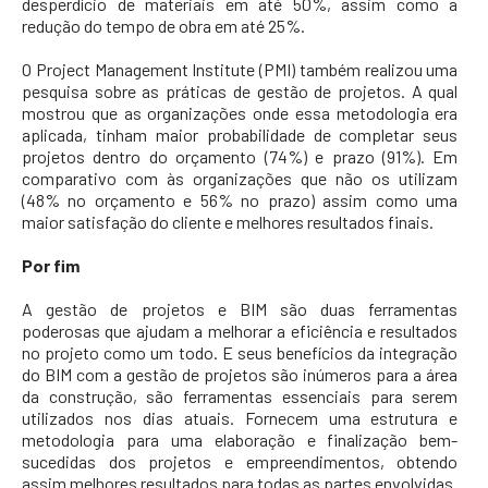
desperdício de materiais em até 50%, assim como a
redução do tempo de obra em até 25%.
O Project Management Institute (PMI) também realizou uma
pesquisa sobre as práticas de gestão de projetos. A qual
mostrou que as organizações onde essa metodologia era
aplicada, tinham maior probabilidade de completar seus
projetos dentro do orçamento (74%) e prazo (91%). Em
comparativo com às organizações que não os utilizam
(48% no orçamento e 56% no prazo) assim como uma
maior satisfação do cliente e melhores resultados finais.
Por fim
A gestão de projetos e BIM são duas ferramentas
poderosas que ajudam a melhorar a eficiência e resultados
no projeto como um todo. E seus benefícios da integração
do BIM com a gestão de projetos são inúmeros para a área
da construção, são ferramentas essenciais para serem
utilizados nos dias atuais. Fornecem uma estrutura e
metodologia para uma elaboração e finalização bem-
sucedidas dos projetos e empreendimentos, obtendo
assim melhores resultados para todas as partes envolvidas.