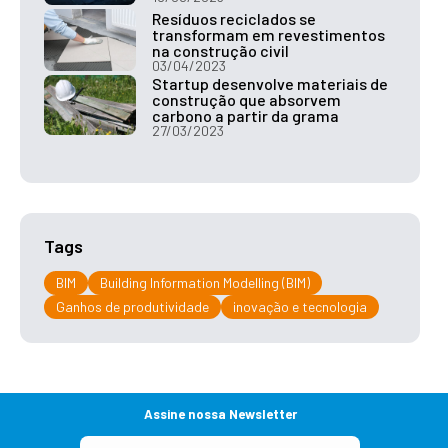
Resíduos reciclados se
transformam em revestimentos
na construção civil
03/04/2023
Startup desenvolve materiais de
construção que absorvem
carbono a partir da grama
27/03/2023
Tags
BIM
Building Information Modelling (BIM)
Ganhos de produtividade
inovação e tecnologia
Assine nossa Newsletter