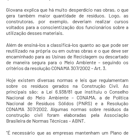
Giovana explica que há muito desperdício nas obras, o que
gera também maior quantidade de resíduos. Logo, as
construtoras, por exemplo, deveriam realizar cursos
voltados para a conscientização dos funcionários sobre a
utilização desses materiais.
Além de ensiná-los a classificá-los quanto ao que pode ser
reutilizado na própria ou em outras obras e o que deve ser
encaminhado para as Usinas de Reciclagem ou descartado
de maneira segura para o Meio Ambiente – seguindo os
critérios da resolução CONAMA 307/2002 – Art. 3.
Hoje existem diversas normas e leis que regulamentam
sobre os resíduos gerados na Construção Civil. As
principais são: a Lei 6.938/81 que instituiu o Conselho
Nacional do Meio Ambiente – CONAMA, a de Política
Nacional de Resíduos Sólidos (PNRS) e a Resolução
CONAMA 307/2002. Algumas normas sobre resíduos da
construção civil foram elaboradas pela Associação
Brasileira de Normas Técnicas – ABNT.
“É necessário que as empresas mantenham um Plano de