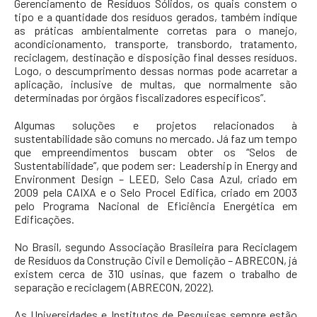
Gerenciamento de Resíduos Sólidos, os quais constem o
tipo e a quantidade dos resíduos gerados, também indique
as práticas ambientalmente corretas para o manejo,
acondicionamento, transporte, transbordo, tratamento,
reciclagem, destinação e disposição final desses resíduos.
Logo, o descumprimento dessas normas pode acarretar a
aplicação, inclusive de multas, que normalmente são
determinadas por órgãos fiscalizadores específicos”.
Algumas soluções e projetos relacionados à
sustentabilidade são comuns no mercado. Já faz um tempo
que empreendimentos buscam obter os “Selos de
Sustentabilidade”, que podem ser: Leadership in Energy and
Environment Design – LEED, Selo Casa Azul, criado em
2009 pela CAIXA e o Selo Procel Edifica, criado em 2003
pelo Programa Nacional de Eficiência Energética em
Edificações.
No Brasil, segundo Associação Brasileira para Reciclagem
de Resíduos da Construção Civil e Demolição – ABRECON, já
existem cerca de 310 usinas, que fazem o trabalho de
separação e reciclagem (ABRECON, 2022).
As Universidades e Institutos de Pesquisas sempre estão