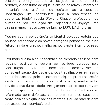
eficiência energética das edificações, o seu conforto
térmico, o consumo de água, além do desenvolvimento de
materiais que reutilizam ou reciclam os resíduos da
Construção Civil contribuem para a manutenção da
sustentabilidade”, revela Giovana Claude, professora nos
cursos de Pós-Graduação em Engenharia da Unyleya, uma
das primeiras Instituições de Ensino 100% EAD no Brasil.
Mesmo que a consciência ambiental coletiva esteja aos
poucos crescendo e as novas gerações pensando mais no
futuro, ainda é preciso melhorar, pois este é um processo
contínuo.
“Por mais que haja na Academia e no Mercado estudos para
reduzir, reutilizar e reciclar os resíduos gerados pela
Construção Civil, é necessário desenvolver a
conscientização dos usuários, dos trabalhadores e mesmo
dos fabricantes, pois atualmente alguns produtos estão
sendo fabricados com baixa qualidade, aparentemente,
devido a sua durabilidade. Antigamente as coisas duravam
mais tempo. Hoje você já percebe um imóvel recém-
reformado com defeitos, que podem ter sido causados
tanto pela baixa qualidade dos materiais ou da mão de obra
que executou o serviço”, relata.