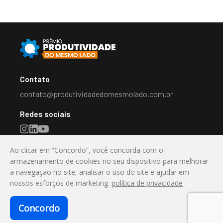
Contato
contato@produtividadedomesmolado.com.br
Redes sociais
Ao clicar em “Concordo”, você concorda com o
Destaque
armazenamento de cookies no seu dispositivo para melhorar
a navegação no site, analisar o uso do site e ajudar em
Valorizando a Inovação e a Produtividade no Mercado
nossos esforços de marketing.
política de privacidade
Imobiliário
Concordo
© 2025 Prêmio Produtividade. Todos os direitos
reservados.