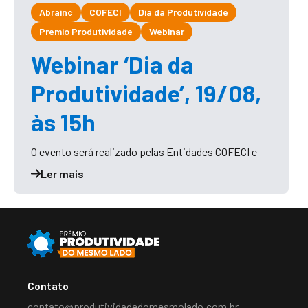
Abrainc
COFECI
Dia da Produtividade
Premio Produtividade
Webinar
Webinar ‘Dia da
Produtividade’, 19/08,
às 15h
O evento será realizado pelas Entidades COFECI e
Ler mais
Contato
contato@produtividadedomesmolado.com.br