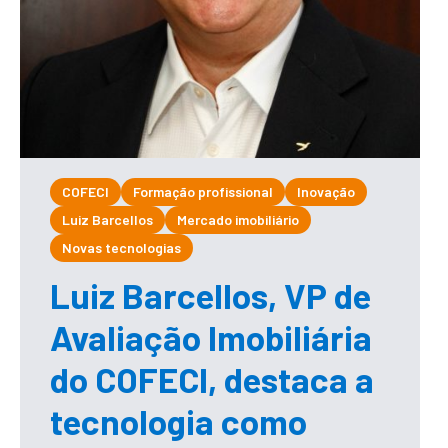
COFECI
Formação profissional
Inovação
Luiz Barcellos
Mercado imobiliário
Novas tecnologias
Luiz Barcellos, VP de
Avaliação Imobiliária
do COFECI, destaca a
tecnologia como