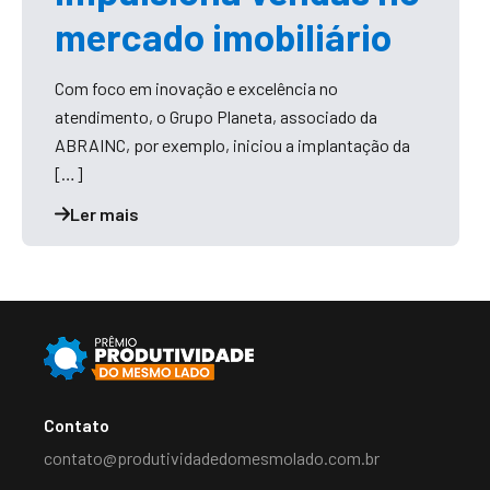
mercado imobiliário
Com foco em inovação e excelência no
atendimento, o Grupo Planeta, associado da
ABRAINC, por exemplo, iniciou a implantação da
[…]
Ler mais
Contato
contato@produtividadedomesmolado.com.br