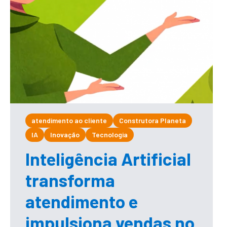
atendimento ao cliente
Construtora Planeta
IA
Inovação
Tecnologia
Inteligência Artificial
transforma
atendimento e
impulsiona vendas no