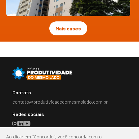
Mais cases
Contato
contato@produtividadedomesmolado.com.br
Redes sociais
Ao clicar em “Concordo”, você concorda com o
Destaque