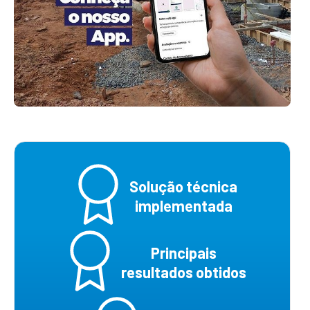
Solução técnica
implementada
Principais
resultados obtidos