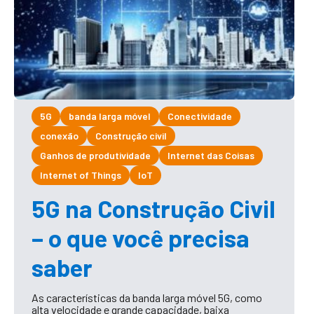
5G
banda larga móvel
Conectividade
conexão
Construção civil
Ganhos de produtividade
Internet das Coisas
Internet of Things
IoT
5G na Construção Civil
– o que você precisa
saber
As características da banda larga móvel 5G, como
alta velocidade e grande capacidade, baixa