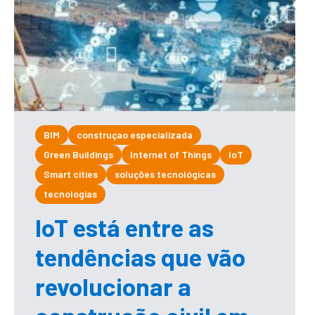
BIM
construçao especializada
Green Buildings
Internet of Things
IoT
Smart cities
soluções tecnológicas
tecnologias
IoT está entre as
tendências que vão
revolucionar a