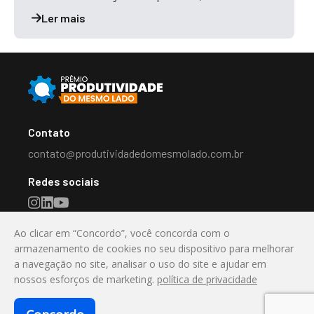
Ler mais
Contato
contato@produtividadedomesmolado.com.br
Redes sociais
Ao clicar em “Concordo”, você concorda com o
Destaque
armazenamento de cookies no seu dispositivo para melhorar
a navegação no site, analisar o uso do site e ajudar em
Valorizando a Inovação e a Produtividade no Mercado
nossos esforços de marketing.
política de privacidade
Imobiliário