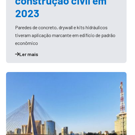
construção civil em
2023
Paredes de concreto, drywall e kits hidráulicos
tiveram aplicação marcante em edifício de padrão
econômico
Ler mais