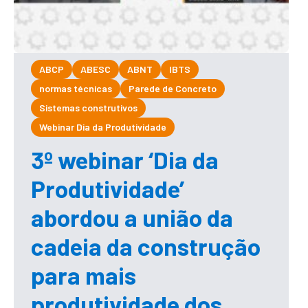
ABCP
ABESC
ABNT
IBTS
normas técnicas
Parede de Concreto
Sistemas construtivos
Webinar Dia da Produtividade
3º webinar ‘Dia da
Produtividade’
abordou a união da
cadeia da construção
para mais
produtividade dos