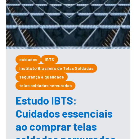
cuidados
IBTS
Instituto Brasileiro de Telas Soldadas
segurança e qualidade
telas soldadas nervuradas
Estudo IBTS:
Cuidados essenciais
ao comprar telas