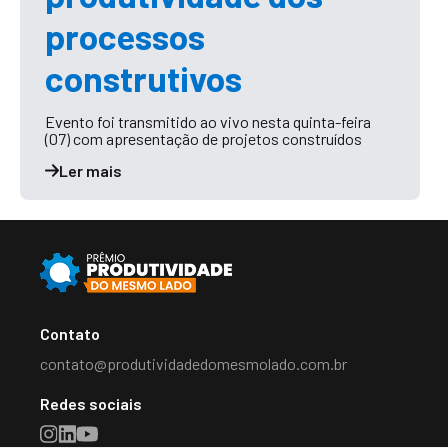
processos
construtivos
Evento foi transmitido ao vivo nesta quinta-feira
(07) com apresentação de projetos construídos
Ler mais
Contato
contato@produtividadedomesmolado.com.br
Redes sociais