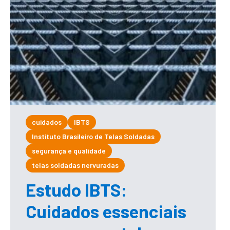
cuidados
IBTS
Instituto Brasileiro de Telas Soldadas
segurança e qualidade
telas soldadas nervuradas
Estudo IBTS:
Cuidados essenciais